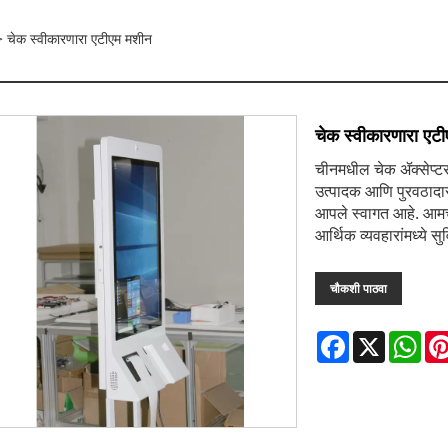
 चेक स्वीकारणारा एटीएम मशीन
चेक स्वीकारणारा एट
चीनमधील चेक ॲक्सेप्टर 
उत्पादक आणि पुरवठाद
आपले स्वागत आहे. आमचे 
आर्थिक व्यवहारांमध्ये स
चौकशी पाठवा
Facebook
X
Wha