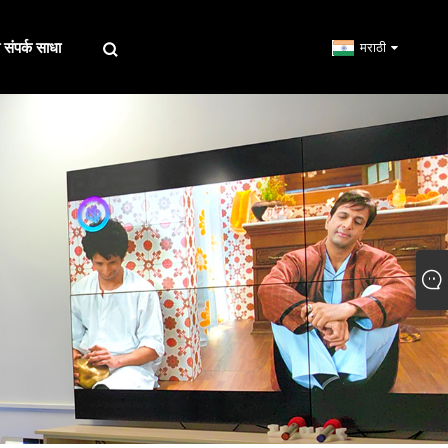
संपर्क साधा
मराठी