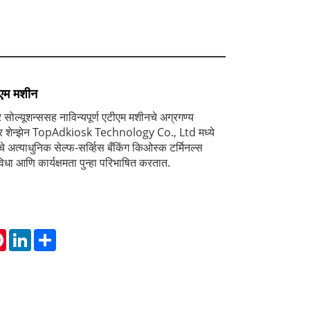
ीएम मशीन
सोल्यूशन्ससह नाविन्यपूर्ण एटीएम मशीनचे अग्रगण्य
ार शेन्झेन TopAdkiosk Technology Co., Ltd मध्ये
अत्याधुनिक सेल्फ-सर्व्हिस बँकिंग किओस्क टर्मिनल्स
ुविधा आणि कार्यक्षमता पुन्हा परिभाषित करतात.
tsApp
Pinterest
LinkedIn
Share