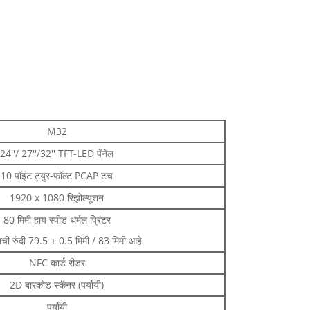
M32
24''/ 27''/32'' TFT-LED पॅनेल
10 पॉइंट ट्युर-फॉल्ट PCAP टच
1920 x 1080 रिझोल्यूशन
80 मिमी हाय स्पीड थर्मल प्रिंटर
लची रुंदी 79.5 ± 0.5 मिमी / 83 मिमी आहे
NFC कार्ड रीडर
2D बारकोड स्कॅनर (पर्यायी)
पर्यायी