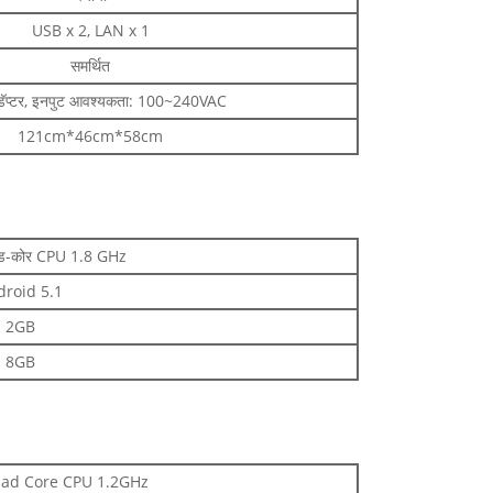
USB x 2, LAN x 1
समर्थित
डॅप्टर, इनपुट आवश्यकता: 100~240VAC
121cm*46cm*58cm
ाड-कोर CPU 1.8 GHz
droid 5.1
2GB
8GB
0 Quad Core CPU 1.2GHz