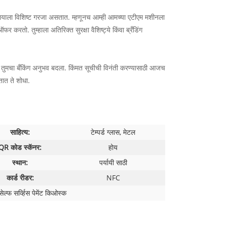
ला विशिष्ट गरजा असतात. म्हणूनच आम्ही आमच्या एटीएम मशीनला
करतो. तुम्हाला अतिरिक्त सुरक्षा वैशिष्ट्ये किंवा ब्रँडिंग
 बँकिंग अनुभव बदला. किंमत सूचीची विनंती करण्यासाठी आजच
ात ते शोधा.
साहित्य:
टेम्पर्ड ग्लास, मेटल
QR कोड स्कॅनर:
होय
स्थान:
पर्यायी साठी
कार्ड रीडर:
NFC
ेल्फ सर्व्हिस पेमेंट किओस्क