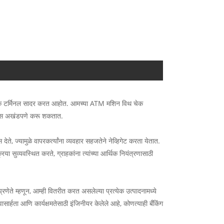
िओस्क टर्मिनल सादर करत आहोत. आमच्या ATM मशिन विथ चेक
शन्स अखंडपणे करू शकतात.
ते, ज्यामुळे वापरकर्त्यांना व्यवहार सहजतेने नेव्हिगेट करता येतात.
िया सुव्यवस्थित करते, ग्राहकांना त्यांच्या आर्थिक नियंत्रणासाठी
रणेते म्हणून, आम्ही वितरीत करत असलेल्या प्रत्येक उत्पादनामध्ये
ासार्हता आणि कार्यक्षमतेसाठी इंजिनीयर केलेले आहे, कोणत्याही बँकिंग