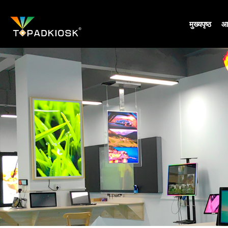
मुख्यपृष्ठ
आम