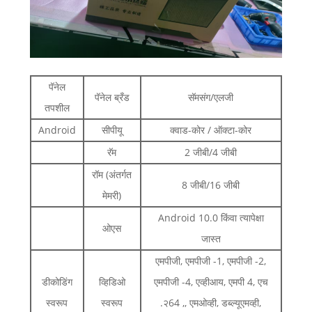
पॅनेल
पॅनेल ब्रँड
सॅमसंग/एलजी
तपशील
Android
सीपीयू
क्वाड-कोर / ऑक्टा-कोर
रॅम
2 जीबी/4 जीबी
रॉम (अंतर्गत
8 जीबी/16 जीबी
मेमरी)
Android 10.0 किंवा त्यापेक्षा
ओएस
जास्त
एमपीजी, एमपीजी -1, एमपीजी -2,
डीकोडिंग
व्हिडिओ
एमपीजी -4, एव्हीआय, एमपी 4, एच
स्वरूप
स्वरूप
.२64 ,, एमओव्ही, डब्ल्यूएमव्ही,