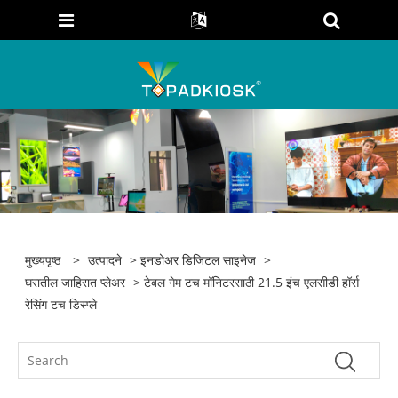
मुख्यपृष्ठ
>
उत्पादने
>
इनडोअर डिजिटल साइनेज
>
घरातील जाहिरात प्लेअर
> टेबल गेम टच मॉनिटरसाठी 21.5 इंच एलसीडी हॉर्स
रेसिंग टच डिस्प्ले