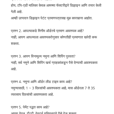
होय, टॉप-एडी मालिका केवळ आमच्या फॅक्टरीद्वारे डिझाइन आणि तयार केली
गेली आहे.
आम्ही उत्पादन डिझाइन पेटंट प्रमाणपत्रासह मूळ कारखाना आहोत.
प्रश्न 2. आपल्याकडे मिनीम ऑर्डरचे प्रमाण आवश्यक आहे?
नाही, आपण आपल्याला आवश्यकतेनुसार कोणतीही प्रमाणात खरेदी करू
शकता.
प्रश्न 3. आपण विनामूल्य नमुना आणि शिपिंग पुरवता?
नाही, सर्व नमुने आणि शिपिंग खर्च ग्राहकांकडून पैसे देण्याची आवश्यकता
आहे.
प्रश्न 4. नमुना आणि ऑर्डर लीड टाइम काय आहे?
नमुन्यासाठी, 1 ~ 3 दिवसांची आवश्यकता आहे, मास ऑर्डरला 7 ते 35
व्यवसाय दिवसांची आवश्यकता आहे.
प्रश्न 5. पेमेंट पद्धत काय आहे?
आपण पेपल, टी/टी, वेस्टर्न युनियनद्वारे पैसे देऊ शकता.