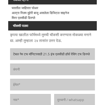
घरातील जाहिरात प्लेअर
अल्ट्रा स्लिम दुहेरी बाजू असलेला डिजिटल साइनेज
मिरर एलसीडी डिस्प्ले
चौकशी पाठवा
कृपया खालील फॉर्ममध्ये तुमची चौकशी करण्यास मोकळ्या मनाने
द्या. आम्ही तुम्हाला २४ तासांत उत्तर देऊ.