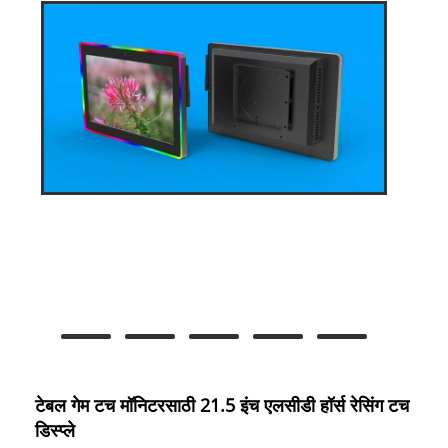
टेबल गेम टच मॉनिटरसाठी 21.5 इंच एलसीडी हॉर्स रेसिंग टच
डिस्प्ले